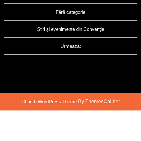
Fără categorie
Ştiri şi evenimente din Convenţie
Urmează:
Church WordPress Theme
By ThemesCaliber
Scroll
Up