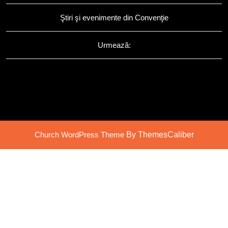
Ştiri şi evenimente din Convenţie
Urmează:
Church WordPress Theme
By ThemesCaliber
Scroll
Up