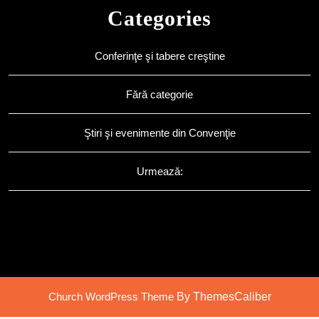
Categories
Conferinţe şi tabere creştine
Fără categorie
Ştiri şi evenimente din Convenţie
Urmează:
Church WordPress Theme
By ThemesCaliber
Scroll