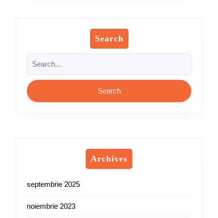
Search
Search
for:
Archives
septembrie 2025
noiembrie 2023