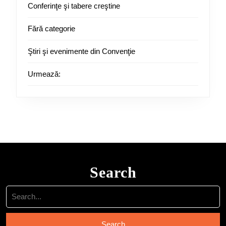
Conferinţe şi tabere creştine
Fără categorie
Ştiri şi evenimente din Convenţie
Urmează:
Search
Search
for: