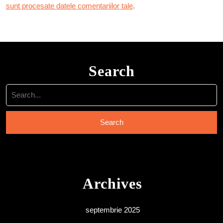
sunt procesate datele comentariilor tale
.
Search
Search
for:
Archives
septembrie 2025