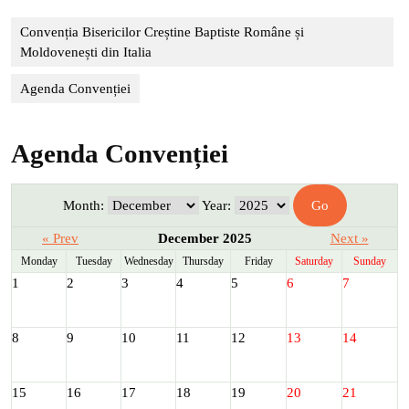
Convenția Bisericilor Creștine Baptiste Române și
Moldovenești din Italia
Agenda Convenției
Agenda Convenției
Month:
Year:
« Prev
December 2025
Next »
Monday
Tuesday
Wednesday
Thursday
Friday
Saturday
Sunday
1
2
3
4
5
6
7
8
9
10
11
12
13
14
15
16
17
18
19
20
21