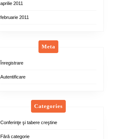
aprilie 2011
februarie 2011
Meta
Înregistrare
Autentificare
Categories
Conferinţe şi tabere creştine
Fără categorie