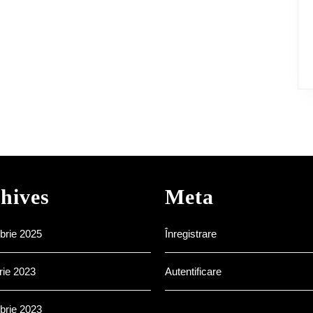
hives
Meta
brie 2025
Înregistrare
rie 2023
Autentificare
brie 2023