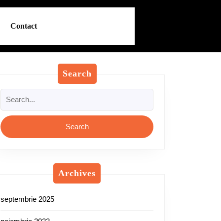
Contact
Search
Search
for:
Archives
septembrie 2025