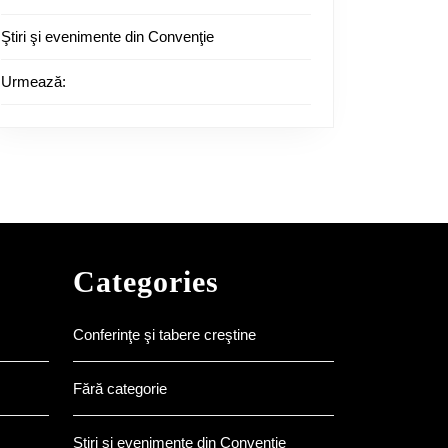
Ştiri şi evenimente din Convenţie
Urmează:
Categories
Conferinţe şi tabere creştine
Fără categorie
Ştiri şi evenimente din Convenţie