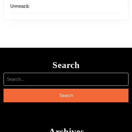
Urmează:
Search
Search
for:
Archives