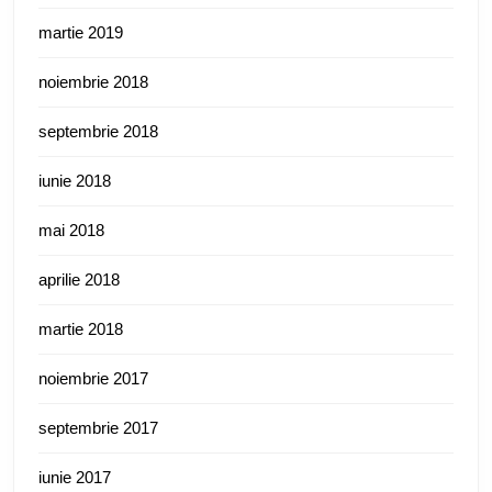
martie 2019
noiembrie 2018
septembrie 2018
iunie 2018
mai 2018
aprilie 2018
martie 2018
noiembrie 2017
septembrie 2017
iunie 2017