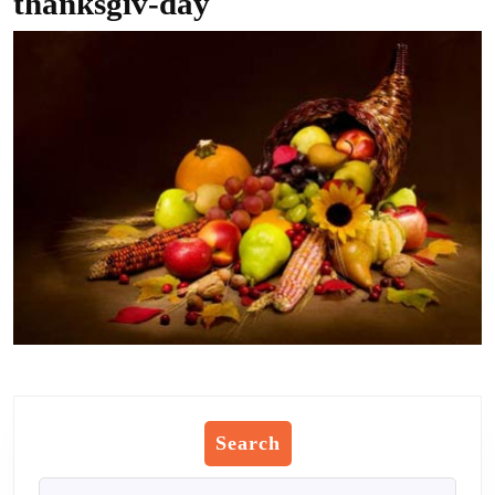
thanksgiv-day
Search
Search