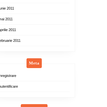
iunie 2011
mai 2011
aprilie 2011
februarie 2011
Meta
Înregistrare
Autentificare