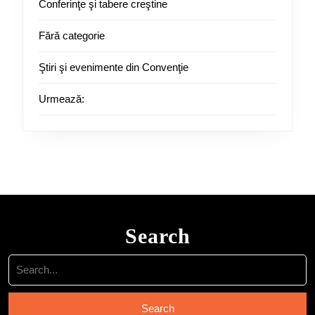
Conferinţe şi tabere creştine
Fără categorie
Ştiri şi evenimente din Convenţie
Urmează:
Search
Search
for: