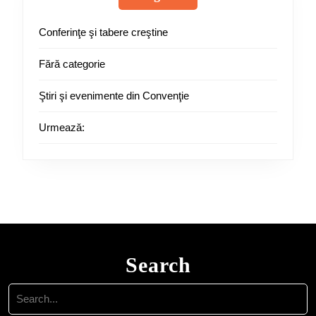
Conferinţe şi tabere creştine
Fără categorie
Ştiri şi evenimente din Convenţie
Urmează:
Search
Search
for: