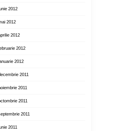
iunie 2012
mai 2012
aprilie 2012
februarie 2012
ianuarie 2012
decembrie 2011
noiembrie 2011
octombrie 2011
septembrie 2011
iunie 2011