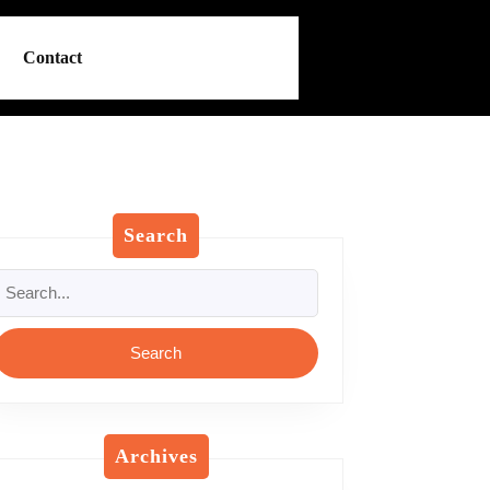
Contact
Search
Search
or:
Archives