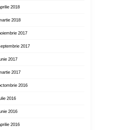
aprilie 2018
martie 2018
noiembrie 2017
septembrie 2017
iunie 2017
martie 2017
octombrie 2016
iulie 2016
iunie 2016
aprilie 2016