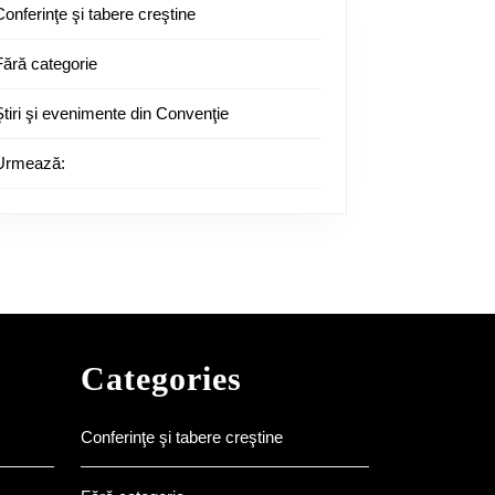
Conferinţe şi tabere creştine
Fără categorie
Ştiri şi evenimente din Convenţie
Urmează:
Categories
Conferinţe şi tabere creştine