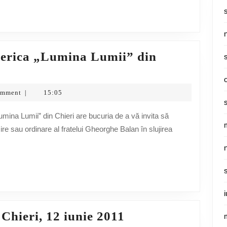
serica „Lumina Lumii” din
omment
15:05
|
ire sau ordinare al fratelui Gheorghe Balan în slujirea
Ordinarea
Chieri, 12 iunie 2011