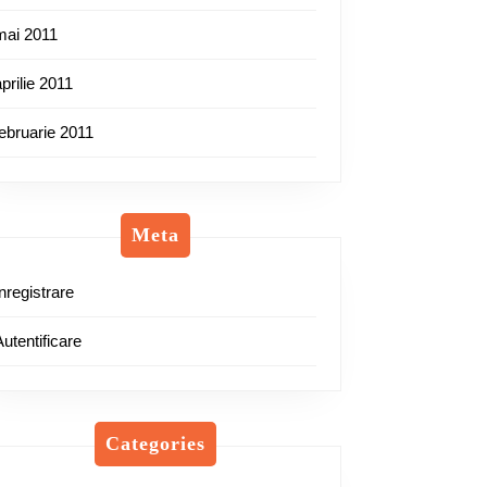
mai 2011
aprilie 2011
februarie 2011
Meta
Înregistrare
Autentificare
Categories