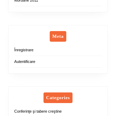
februarie 2011
Meta
Înregistrare
Autentificare
Categories
Conferinţe şi tabere creştine