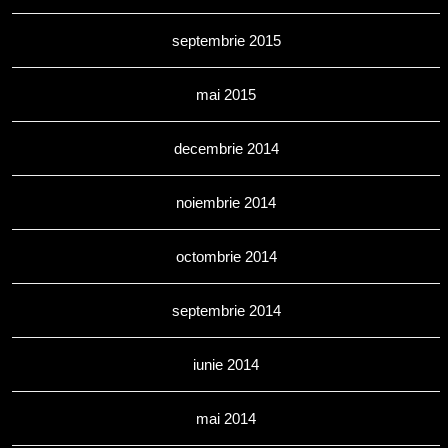
septembrie 2015
mai 2015
decembrie 2014
noiembrie 2014
octombrie 2014
septembrie 2014
iunie 2014
mai 2014