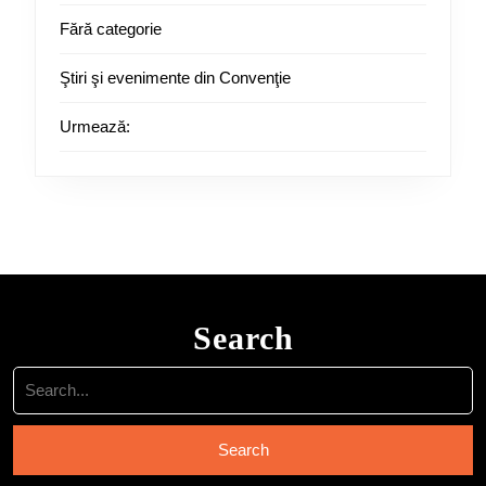
Fără categorie
Ştiri şi evenimente din Convenţie
Urmează:
Search
Search
for: