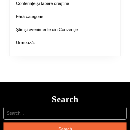
Conferinţe şi tabere creştine
Fără categorie
Ştiri şi evenimente din Convenţie
Urmează:
Search
Search
for: