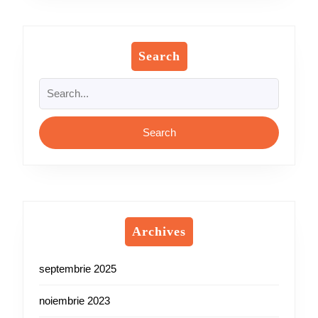
Search
Search
for:
Archives
septembrie 2025
noiembrie 2023