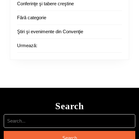
Conferinţe şi tabere creştine
Fără categorie
Ştiri şi evenimente din Convenţie
Urmează:
Search
Search
for: