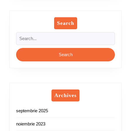
Search
Search
for:
Archives
septembrie 2025
noiembrie 2023