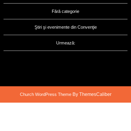
Fără categorie
Ştiri şi evenimente din Convenţie
Urmează:
Church WordPress Theme
By ThemesCaliber
Scroll
Up