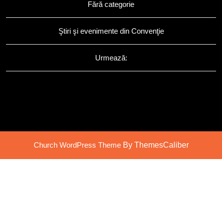
Fără categorie
Ştiri şi evenimente din Convenţie
Urmează:
Church WordPress Theme
By ThemesCaliber
Scroll
Up