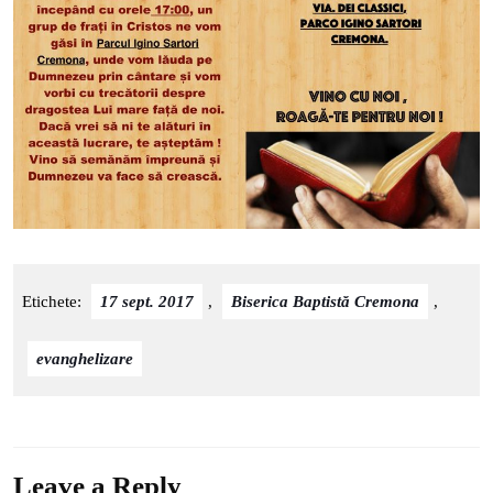
Etichete:
17 sept. 2017
,
Biserica Baptistă Cremona
,
evanghelizare
Leave a Reply