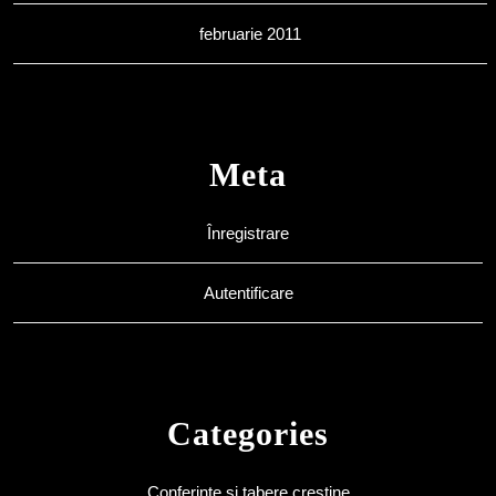
februarie 2011
Meta
Înregistrare
Autentificare
Categories
Conferinţe şi tabere creştine