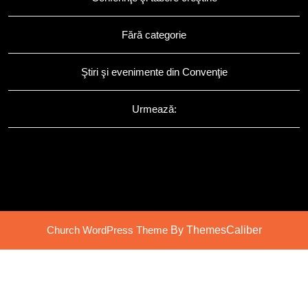
Fără categorie
Ştiri şi evenimente din Convenţie
Urmează:
Church WordPress Theme
By ThemesCaliber
Scroll
Up