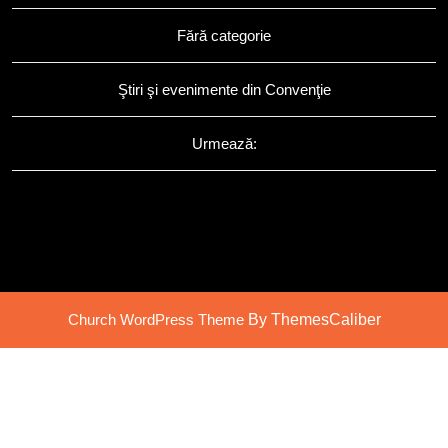
Fără categorie
Ştiri şi evenimente din Convenţie
Urmează:
Church WordPress Theme
By ThemesCaliber
Scroll
Up