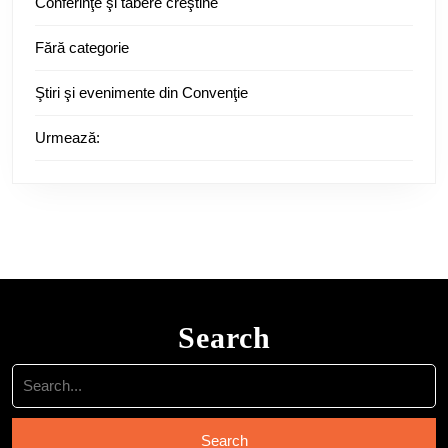
Conferinţe şi tabere creştine
Fără categorie
Ştiri şi evenimente din Convenţie
Urmează:
Search
Search
for: