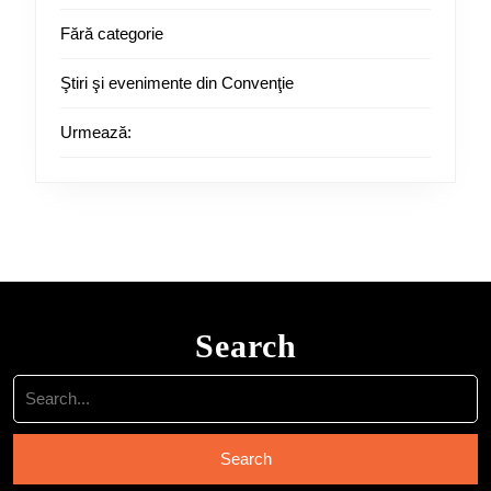
Fără categorie
Ştiri şi evenimente din Convenţie
Urmează:
Search
Search
for: