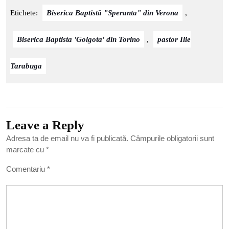
Etichete:
Biserica Baptistă "Speranta" din Verona
,
Biserica Baptista 'Golgota' din Torino
,
pastor Ilie
Tarabuga
Leave a Reply
Adresa ta de email nu va fi publicată.
Câmpurile obligatorii sunt
marcate cu
*
Comentariu
*