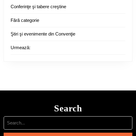
Conferinţe şi tabere creştine
Fără categorie
Ştiri şi evenimente din Convenţie
Urmează:
Search
Search
for: